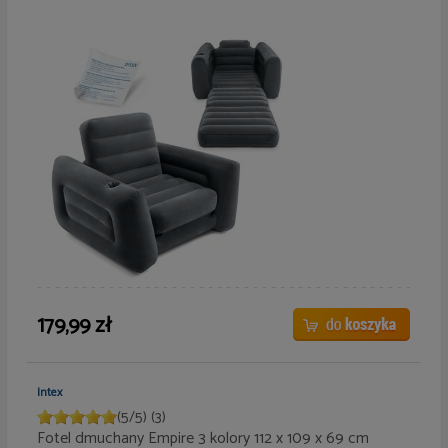
179,99 zł
Intex
(
5
/
5
)
(3)
Fotel dmuchany Empire 3 kolory 112 x 109 x 69 cm