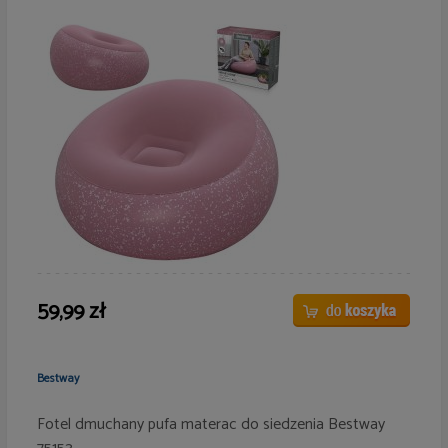
59,99 zł
Bestway
Fotel dmuchany pufa materac do siedzenia Bestway