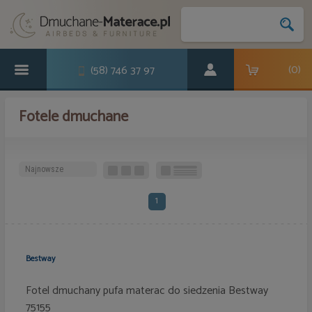
(
0
)
(58) 746 37 97
Fotele dmuchane
1
Bestway
Fotel dmuchany pufa materac do siedzenia Bestway
75155