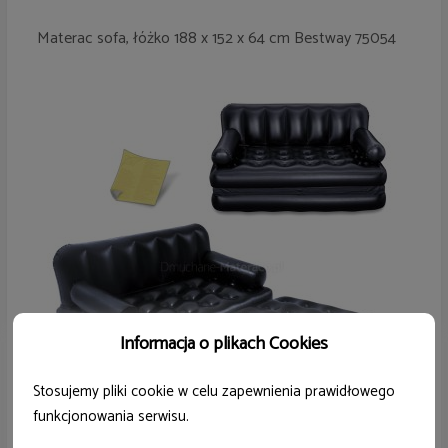
Materac sofa, łóżko 188 x 152 x 64 cm Bestway 75054
Informacja o plikach Cookies
Stosujemy pliki cookie w celu zapewnienia prawidłowego
funkcjonowania serwisu.