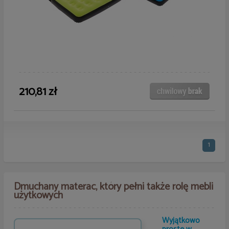
210,81 zł
1
Dmuchany materac, który pełni także rolę mebli
użytkowych
Wyjątkowo