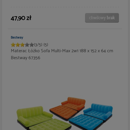
47,90 zł
Bestway
(
3
/
5
)
(5)
Materac Łóżko Sofa Multi-Max 2w1 188 x 152 x 64 cm
Bestway 67356