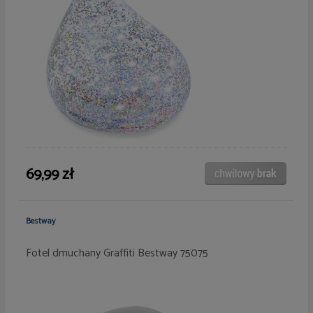
69,99 zł
Bestway
Fotel dmuchany Graffiti Bestway 75075