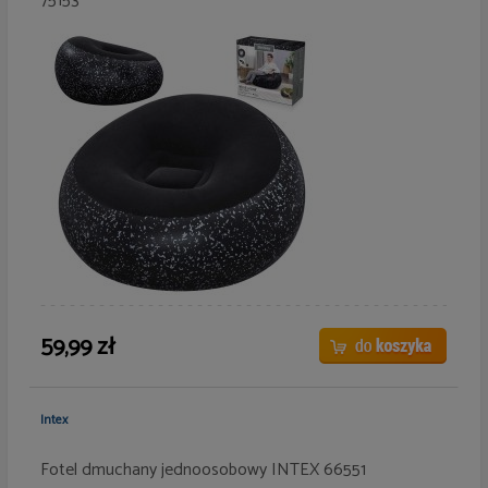
75153
59,99 zł
Intex
Fotel dmuchany jednoosobowy INTEX 66551