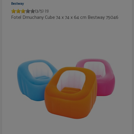
Bestway
(
3
/
5
)
(1)
Fotel Dmuchany Cube 74 x 74 x 64 cm Bestway 75046