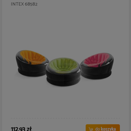
INTEX 68582
112,93 zł