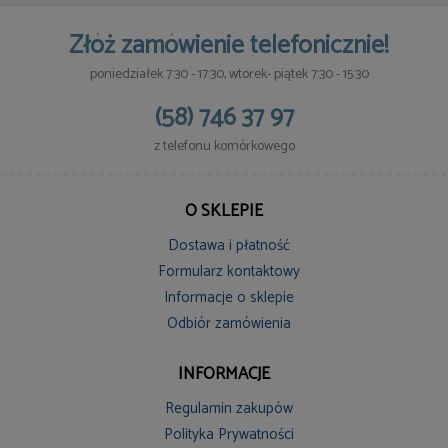
Złóż zamówienie telefonicznie!
poniedziałek 7:30 - 17:30, wtorek- piątek 7:30 - 15:30
(58) 746 37 97
z telefonu komórkowego
O SKLEPIE
Dostawa i płatność
Formularz kontaktowy
Informacje o sklepie
Odbiór zamówienia
INFORMACJE
Regulamin zakupów
Polityka Prywatności