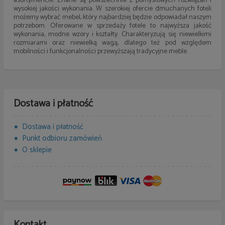
asortymencie. Znane są powszechnie z pomysłowych rozwiązań i
wysokiej jakości wykonania. W szerokiej ofercie dmuchanych foteli
możemy wybrać mebel, który najbardziej będzie odpowiadał naszym
potrzebom. Oferowane w sprzedaży fotele to najwyższa jakość
wykonania, modne wzory i kształty. Charakteryzują się niewielkimi
rozmiarami oraz niewielką wagą, dlatego też pod względem
mobilności i funkcjonalności przewyższają tradycyjne meble.
Dostawa i płatność
Dostawa i płatność
Punkt odbioru zamówień
O sklepie
Kontakt