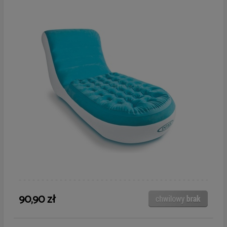
90,90 zł