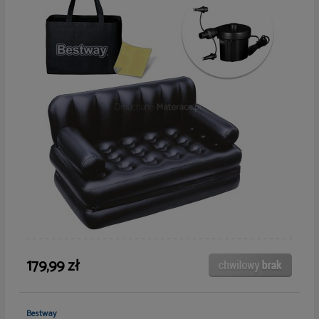
179,99 zł
Bestway