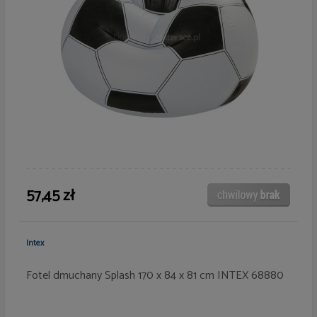
57,45 zł
Intex
Fotel dmuchany Splash 170 x 84 x 81 cm INTEX 68880