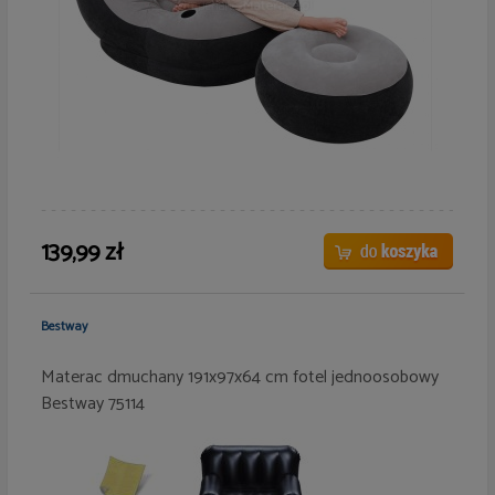
139,99 zł
Bestway
Materac dmuchany 191x97x64 cm fotel jednoosobowy
Bestway 75114