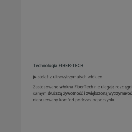
Technologia FIBER-TECH
▶
stelaż z ultrawytrzymałych włókien
Zastosowane
włókna FiberTech
nie ulegają rozciągn
samym
dłuższą żywotność i zwiększoną wytrzymałoś
nieprzerwany komfort podczas odpoczynku.