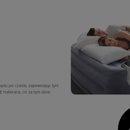
ięciu po czasie, zapewniając tym
ć
materaca, co za tym idzie-