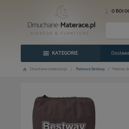
0 801 0
KATEGORIE
Dostawa 
Dmuchane-materace.pl
Materace Bestway
/
Materac d