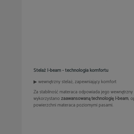
Stelaż I-beam - technologia komfortu
▶ wewnętrzny stelaż, zapewniający komfort
Za stabilność materaca odpowiada jego wewnętrzny
wykorzystano
zaawansowaną technologię I-beam
, o
powierzchni materaca poziomymi pasami.