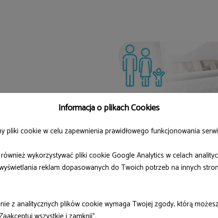
Informacja o plikach Cookies
wanie go przez przynajmniej
y pliki cookie w celu zapewnienia prawidłowego funkcjonowania serwi
ca dla rozespanych maluchów.
ównież wykorzystywać pliki cookie Google Analytics w celach anality
wyświetlania reklam dopasowanych do Twoich potrzeb na innych stro
nie z analitycznych plików cookie wymaga Twojej zgody, którą możesz
„Zaakceptuj wszystkie i zamknij”.
trzymałe?