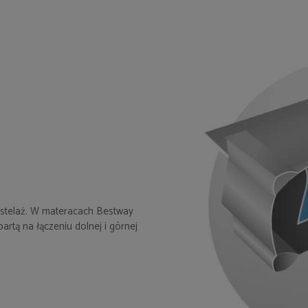
 stelaż. W materacach Bestway
partą na łączeniu dolnej i górnej