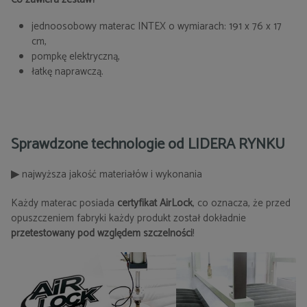
jednoosobowy materac INTEX o wymiarach: 191 x 76 x 17
cm,
pompkę elektryczną,
łatkę naprawczą.
Sprawdzone technologie od LIDERA RYNKU
▶
najwyższa jakość materiałów i wykonania
Każdy materac posiada
certyfikat AirLock
, co oznacza, że przed
opuszczeniem fabryki każdy produkt został dokładnie
przetestowany pod względem szczelności
!