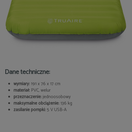
Dane techniczne:
wymiary:
191 x 76 x 17 cm
materiał:
PVC, welur
przeznaczenie:
jednoosobowy
maksymalne obciążenie:
136 kg
zasilanie pompki:
5 V USB-A