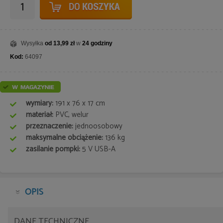
Wysyłka
od 13,99 zł
w
24 godziny
Kod:
64097
wymiary:
191 x 76 x 17 cm
materiał:
PVC, welur
przeznaczenie:
jednoosobowy
maksymalne obciążenie:
136 kg
zasilanie pompki:
5 V USB-A
OPIS
DANE TECHNICZNE