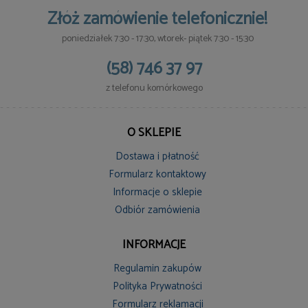
Złóż zamówienie telefonicznie!
poniedziałek 7:30 - 17:30, wtorek- piątek 7:30 - 15:30
(58) 746 37 97
z telefonu komórkowego
O SKLEPIE
Dostawa i płatność
Formularz kontaktowy
Informacje o sklepie
Odbiór zamówienia
INFORMACJE
Regulamin zakupów
Polityka Prywatności
Formularz reklamacji