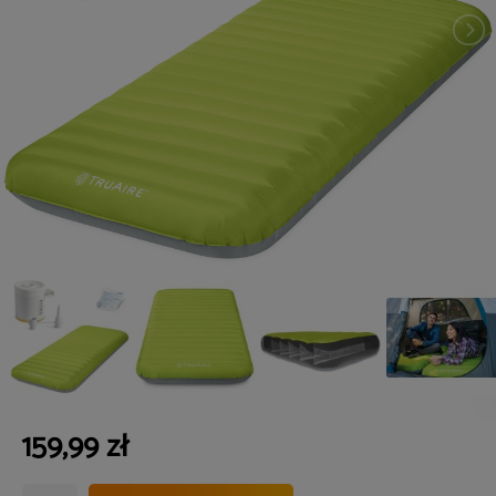
159,99 zł