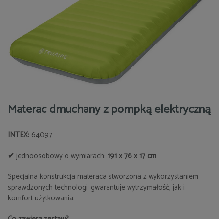
Materac dmuchany z pompką elektryczną
INTEX:
64097
✔
jednoosobowy o wymiarach:
191 x 76 x 17 cm
Specjalna konstrukcja materaca stworzona z wykorzystaniem
sprawdzonych technologii gwarantuje wytrzymałość, jak i
komfort użytkowania.
Co zawiera zestaw?