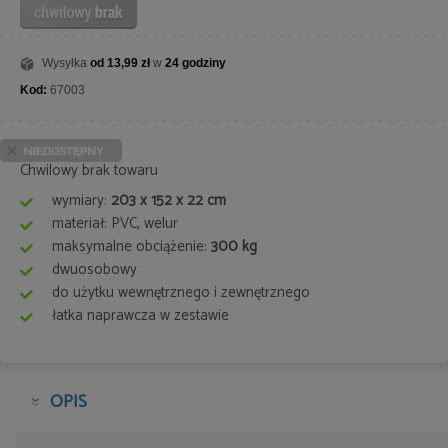
Wysyłka
od 13,99 zł
w
24 godziny
Kod:
67003
Chwilowy brak towaru
wymiary:
203 x 152 x 22 cm
materiał: PVC, welur
maksymalne obciążenie:
300 kg
dwuosobowy
do użytku wewnętrznego i zewnętrznego
łatka naprawcza w zestawie
OPIS