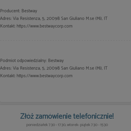
Producent: Bestway
Adres: Via Resistenza, 5, 20098 San Giuliano M.se (Mi), IT
Kontakt: https://www.bestwaycorp.com
Podmiot odpowiedzialny: Bestway
Adres: Via Resistenza, 5, 20098 San Giuliano M.se (Mi), IT
Kontakt: https://www.bestwaycorp.com
Złóż zamówienie telefonicznie!
poniedziałek 7:30 - 17:30, wtorek- piątek 7:30 - 15:30