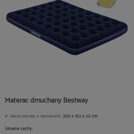
Materac dmuchany Bestway
✔ dwuosobowy o wymiarach:
203 x 152 x 22 cm
Główne cechy: